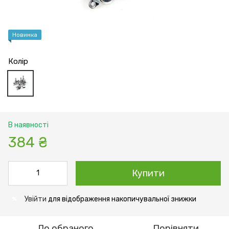
Новинка
Колір
В наявності
384 ₴
Купити
Увійти
для відображення накопичувальної знижки
%
До обраного
Порівняти