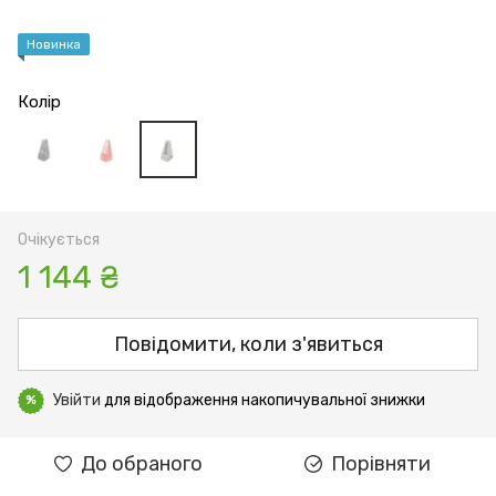
Новинка
Колір
Очікується
1 144 ₴
Повідомити, коли з'явиться
Увійти
для відображення накопичувальної знижки
%
До обраного
Порівняти