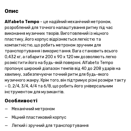
Опис
Alfabeto Tempo
– це надійний механічний метроном,
розроблений для точного налаштування ритму під час
виконання музичних творів. Виготовлений із міцного
пластику, його корпус відрізняється легкістю та
компактністю, що робить метроном зручним для
транспортування і використання. Вага становить всього
0,432 кг, а габарити 200 x 90 x 120 мм дозволяють легко
розмістити його на будь-якій поверхні. Alfabeto Tempo
пропонує широкий діапазон темпів від 40 до 208 ударів на
хвилину, забезпечуючи точний ритм для будь-якого
музичного жанру. Крім того, він підтримує різні розміри такту
– 0, 2/4, 3/4, 4/4 та 6/8, що робить його універсальним
інструментом для музикантів.
Особливості
Механічний метроном
Міцний пластиковий корпус
Легкий і зручний для транспортування