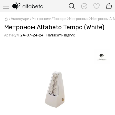
Аксесуари
Метрономи/Тюнери
Метрономи
Метроном Alf
Метроном Alfabeto Tempo (White)
Артикул:
24-07-24-24
Написати відгук