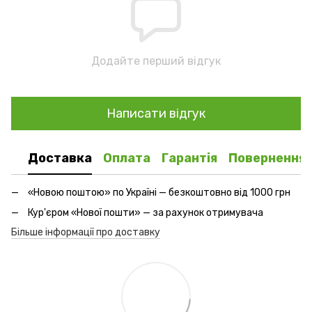
Додайте перший відгук
Написати відгук
Доставка
Оплата
Гарантія
Повернення
«Новою поштою» по Україні — безкоштовно від 1000 грн
Кур'єром «Нової пошти» — за рахунок отримувача
Більше інформації про доставку