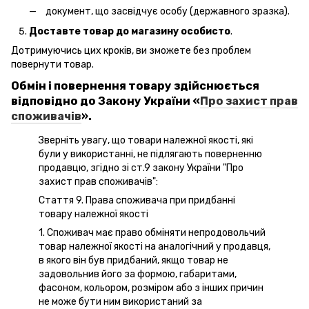
документ, що засвідчує особу (державного зразка).
Доставте товар до магазину особисто
.
Дотримуючись цих кроків, ви зможете без проблем
повернути товар.
Обмін і повернення товару здійснюється
відповідно до Закону України «
Про захист прав
споживачів
».
Зверніть увагу, що товари належної якості, які
були у використанні, не підлягають поверненню
продавцю, згідно зі ст.9 закону України "Про
захист прав споживачів":
Стаття 9. Права споживача при придбанні
товару належної якості
1. Споживач має право обміняти непродовольчий
товар належної якості на аналогічний у продавця,
в якого він був придбаний, якщо товар не
задовольнив його за формою, габаритами,
фасоном, кольором, розміром або з інших причин
не може бути ним використаний за