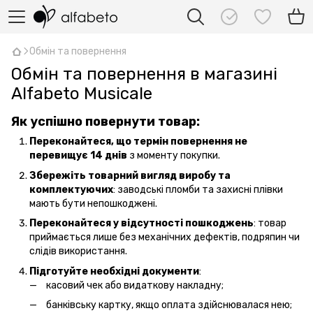
Обмін та повернення
Обмін та повернення в магазині
Alfabeto Musicale
Як успішно повернути товар:
Переконайтеся, що термін повернення не
перевищує 14 днів
з моменту покупки.
Збережіть товарний вигляд виробу та
комплектуючих
: заводські пломби та захисні плівки
мають бути непошкоджені.
Переконайтеся у відсутності пошкоджень
: товар
приймається лише без механічних дефектів, подряпин чи
слідів використання.
Підготуйте необхідні документи
:
касовий чек або видаткову накладну;
банківську картку, якщо оплата здійснювалася нею;