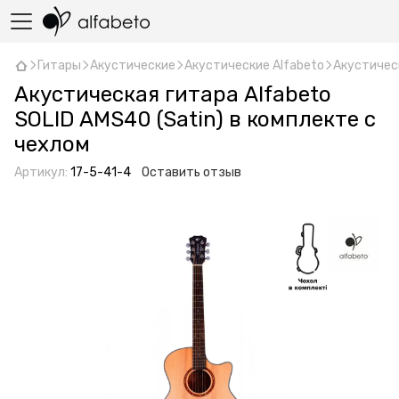
Гитары
Акустические
Акустические Alfabeto
Акустическ
Акустическая гитара Alfabeto
SOLID AMS40 (Satin) в комплекте с
чехлом
Артикул:
17-5-41-4
Оставить отзыв