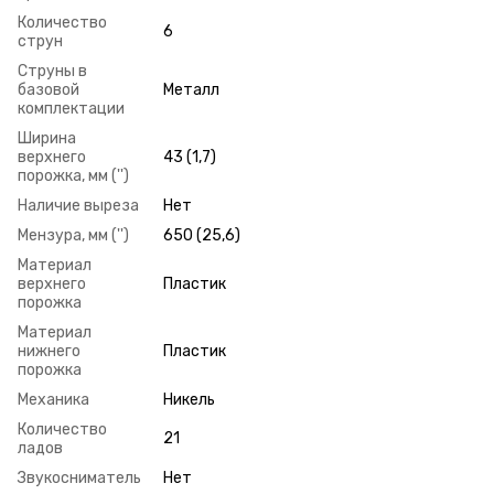
Количество
6
струн
Струны в
базовой
Металл
комплектации
Ширина
верхнего
43 (1,7)
порожка, мм ('')
Наличие выреза
Нет
Мензура, мм ('')
650 (25,6)
Материал
верхнего
Пластик
порожка
Материал
нижнего
Пластик
порожка
Механика
Никель
Количество
21
ладов
Звукосниматель
Нет