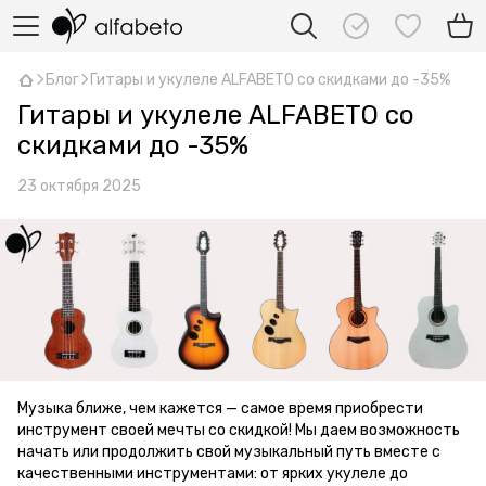
Блог
Гитары и укулеле ALFABETO со скидками до -35%
Гитары и укулеле ALFABETO со
скидками до -35%
23 октября 2025
Музыка ближе, чем кажется — самое время приобрести
инструмент своей мечты со скидкой! Мы даем возможность
начать или продолжить свой музыкальный путь вместе с
качественными инструментами: от ярких укулеле до