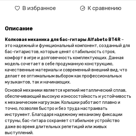
В избранное
К сравнению
Описание
Колковая механика для бас-гитары Alfabeto BT4R
–
это надежный и функциональный компонент, созданный для
бас-гитаристов, которые ценят стабильность строя,
комфорт в игре и долговечность комплектующих. Данная
модель сочетает в себе продуманную конструкцию,
качественные материалы и современный внешний вид, что
делает ее оптимальным выбором как профессиональных
музыкантов, так и начинающих.
Основой механики является крепкий металлический сплав,
обеспечивающий высокую износостойкость и устойчивость
к механическим нагрузкам. Колышки работают плавно и
точно, позволяя быстро и без труда настраивать
инструмент. Благодаря надежному механизму фиксации
струны, бас-гитара сохраняет стабильное устройство
даже во время длительных репетиций или живых
выступлений.