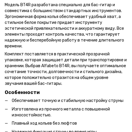
Модель BT4R разработана специально для бас-гитар и
совместима с большинством стандартных инструментов.
Эргономичная форма колья обеспечивает удобный хват, а
стильное белое покрытие придает инструменту
эстетической привлекательности и аккуратному виду. Все
элементы проходят контроль качества, что гарантирует
надежную и бесперебойную работу в течение длительного
времени.
Комплект поставляется в практической прозрачной
упаковке, которая защищает детали при транспортировке и
хранении. Выбрав Alfabeto BT4R, вы получаете оптимальное
сочетание точности, долговечности и стильного дизайна,
которое положительно отразится на общем уровне
звучания вашей бас-гитары.
Особенности
Обеспечивает точную и стабильную настройку струны
Изготовлена ​​из прочного металла с повышенной
износостойкостью.
Плавный ход кольев без люфтов
Надежная фиксация струны во время игры