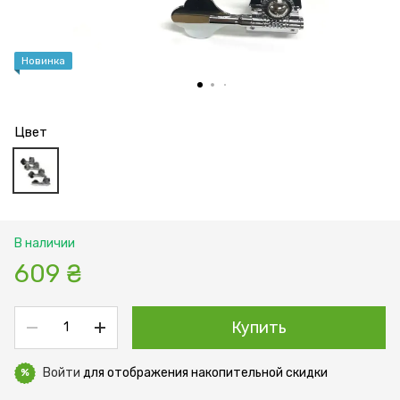
Новинка
Цвет
В наличии
609 ₴
Купить
Войти
для отображения накопительной скидки
%