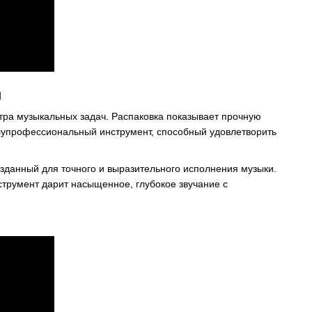
я
ктра музыкальных задач. Распаковка показывает прочную
олупрофессиональный инструмент, способный удовлетворить
озданный для точного и выразительного исполнения музыки.
струмент дарит насыщенное, глубокое звучание с