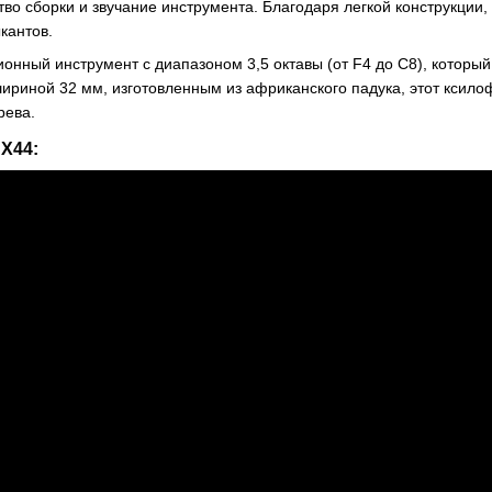
тво сборки и звучание инструмента. Благодаря легкой конструкции,
кантов.
онный инструмент с диапазоном 3,5 октавы (от F4 до C8), который
ириной 32 мм, изготовленным из африканского падука, этот ксило
рева.
X44: