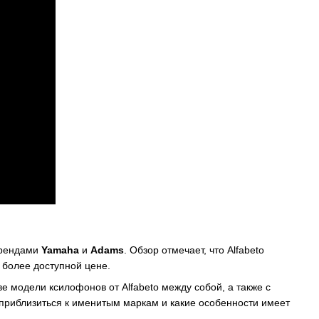
брендами
Yamaha
и
Adams
. Обзор отмечает, что Alfabeto
 более доступной цене.
 модели ксилофонов от Alfabeto между собой, а также с
приблизиться к именитым маркам и какие особенности имеет