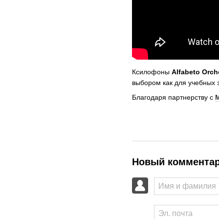
Ксилофоны
Alfabeto
Orch
выбором как для учебных 
Благодаря партнерству с
Новый коммента