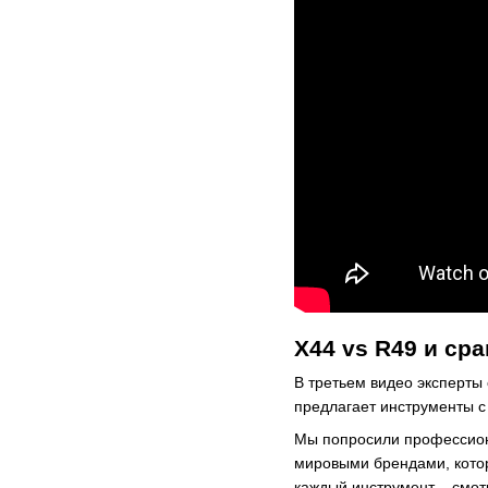
X44 vs R49 и ср
В третьем видео эксперты
предлагает инструменты с
Мы попросили профессиона
мировыми брендами, котор
каждый инструмент – смот