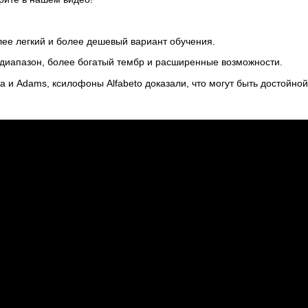
ее легкий и более дешевый вариант обучения.
иапазон, более богатый тембр и расширенные возможности.
 и Adams, ксилофоны Alfabeto доказали, что могут быть достойно