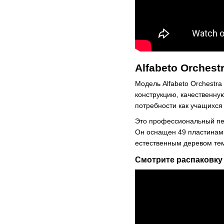
Alfabeto Orches
Модель Alfabeto Orchestr
конструкцию, качественну
потребности как учащихся
Это профессиональный пер
Он оснащен 49 пластинами
естественным деревом те
Смотрите распаковку