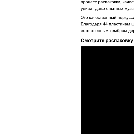
процесс распаковки, качес
удивит даже опытных музы
Это качественный перкусси
Благодаря 44 пластинам ш
естественным тембром де
Смотрите распаковку 