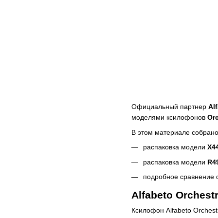
Официальный партнер
Al
моделями ксилофонов
Or
В этом материале собрано
распаковка модели
X4
распаковка модели
R4
подробное сравнение 
Alfabeto Orchest
Ксилофон Alfabeto Orches