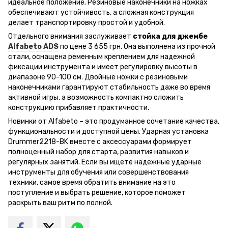
идеальное положение. Резиновые наконечники на ножках
обеспечивают устойчивость, а сложная конструкция
делает транспортировку простой и удобной.
Отдельного внимания заслуживает
стойка для джембе
Alfabeto ADS
по цене 3 655 грн. Она выполнена из прочной
стали, оснащена ременным креплением для надежной
фиксации инструмента и имеет регулировку высоты в
диапазоне 90-100 см. Двойные ножки с резиновыми
наконечниками гарантируют стабильность даже во время
активной игры, а возможность компактно сложить
конструкцию прибавляет практичности.
Новинки от Alfabeto – это продуманное сочетание качества,
функциональности и доступной цены. Ударная установка
Drummer2218-BK вместе с аксессуарами формирует
полноценный набор для старта, развития навыков и
регулярных занятий. Если вы ищете надежные ударные
инструменты для обучения или совершенствования
техники, самое время обратить внимание на это
поступление и выбрать решение, которое поможет
раскрыть ваш ритм по полной.