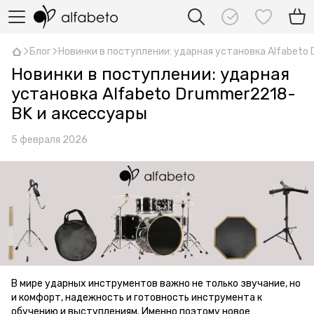
Блог
Новинки в поступлении: ударная установка Alfabeto
Новинки в поступлении: ударная
установка Alfabeto Drummer2218-
BK и аксессуары
5 февраля 2026
В мире ударных инструментов важно не только звучание, но
и комфорт, надежность и готовность инструмента к
обучению и выступлениям. Именно поэтому новое