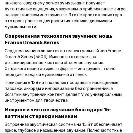
нижнего к верхнему регистру музыкант получает
аутентичные ощущения, максимально приближенные к игре
на акустическом инструменте. Это не просто клавиатура —
это пространство для развития техники, динамики и
музыкальности.
Современная технология звучания: мощь
France Dream5 Series
Сердцем пианино является интеллектуальный чип France
Dream5 Series (5504). Именно он отвечает за
детализированное, чистое и объемное звучание.
От мягкого пиано до яркого форте — инструмент точно
передаёт каждый музыкальный оттенок.
Полифония в 128 нот позволяет создавать насыщенные
пассажи, аккорды и импровизации без ограничений, а
богатый внутренний контент делает Vivo универсальным
инструментом для творчества.
Мощное и чистое звучание благодаря 15-
ваттным стереодинамикам
Встроенная акустическая система на 15 Вт обеспечивает
яркое, глубокое и насыщенное звучание. Полночастотные