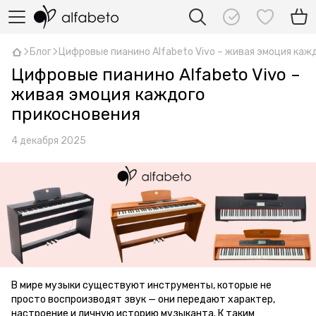
Блог
Цифровые пианино Alfabeto Vivo – живая эмоция каж
Цифровые пианино Alfabeto Vivo –
живая эмоция каждого
прикосновения
4 декабря 2025
В мире музыки существуют инструменты, которые не
просто воспроизводят звук — они передают характер,
настроение и личную историю музыканта. К таким