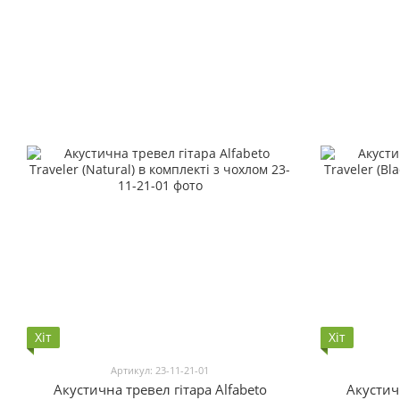
Хіт
Хіт
Артикул: 23-11-21-01
Акустична тревел гітара Alfabeto
Акустичн