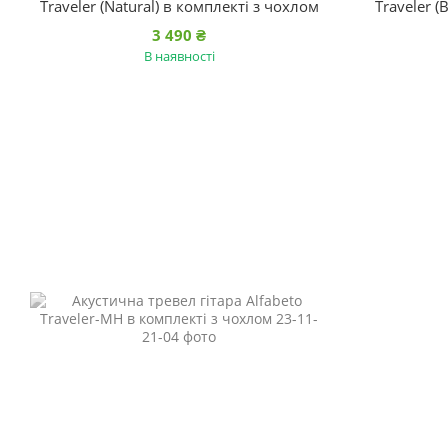
Traveler (Natural) в комплекті з чохлом
Traveler (
3 490 ₴
В наявності