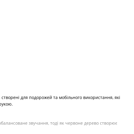
и, створені для подорожей та мобільного використання, які
рукою.
, збалансоване звучання, тоді як червоне дерево створює