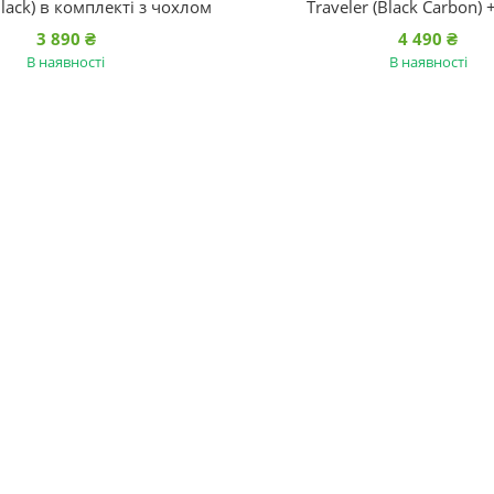
Black) в комплекті з чохлом
Traveler (Black Carbon)
3 890 ₴
4 490 ₴
В наявності
В наявності