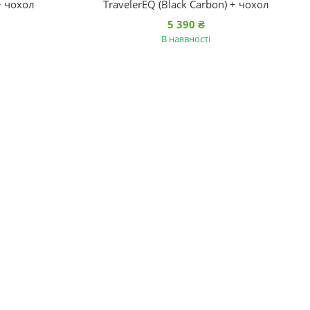
 + чохол
TravelerEQ (Black Carbon) + чохол
5 390 ₴
В наявності