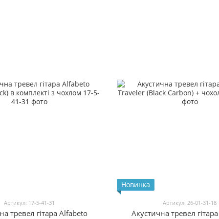
Новинка
Артикул: 17-5-41-31
Артикул: 26-01-31-18
а тревел гітара Alfabeto
Акустична тревел гітара 