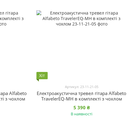
Хіт
Артикул: 23-11-21-05
ара Alfabeto
Електроакустична тревел гітара Alfabeto
кті з чохлом
TravelerEQ-MH в комплекті з чохлом
5 390 ₴
В наявності