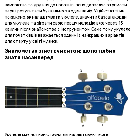
компактна та дружня до новачків, вона дозволяє отримати
перші результати буквально за один вечір. У цій статті ми
покажемо, як налаштувати укулеле, вивчити базові акорди
для укулеле та зіграти свою першу мелодію вже через 15
хвилин після знайомства з інструментом. Саме тому укулеле
для початківців вважається одним із найкращих варіантів
для старту у світі музики.
Знайомство з інструментом: що потрібно
знати насамперед
Укулеле має чотири струни, які налаштовуються в