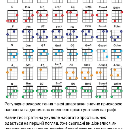
Регулярне використання такої шпаргалки значно прискорює
навчання та допомагає впевнено орієнтуватися на грифі.
Навчитися грати на укулеле набагато простіше, ніж
здається на перший погляд. Уже сьогодні ви дізналися, як