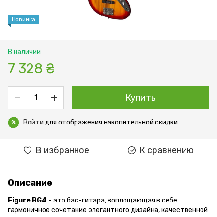
Новинка
В наличии
7 328 ₴
Купить
Войти
для отображения накопительной скидки
%
В избранное
К сравнению
Описание
Figure BG4
- это бас-гитара, воплощающая в себе
гармоничное сочетание элегантного дизайна, качественной