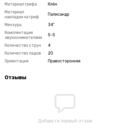
Материал грифа
Клён
Материал
Палисандр
накладки на гриф
Мензура
34"
Комплектация
S-S
звукоснимателями
Количество струн
4
Количество ладов
20
Ориентация
Правосторонняя
Отзывы
Добавьте первый отзыв