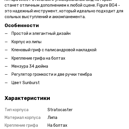
станет отличным дополнением к любой сцене. Figure BG4 -
это надежный инструмент, который идеально подходит для
сольных выступлений и аккомпанемента.
Особенности
Простой и элегантный дизайн
Корпус из липы
Кленовый гриф с палисандровой накладкой
Крепление грифа на болтах
Мензура 34 дюйма
Регулятор громкости и две ручки тембра
Цвет Sunburst
Характеристики
Тип корпуса
Stratocaster
Материал корпуса
Липа
Крепление грифа
На болтах