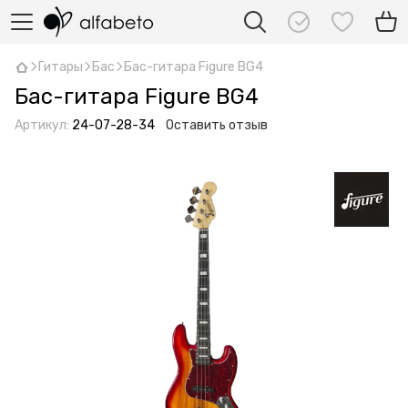
Гитары
Бас
Бас-гитара Figure BG4
Бас-гитара Figure BG4
Артикул:
24-07-28-34
Оставить отзыв