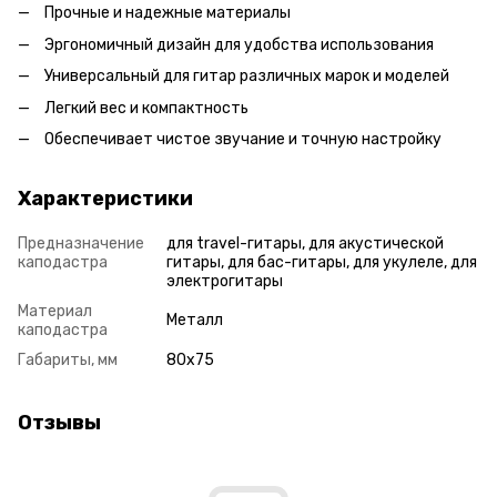
Прочные и надежные материалы
Эргономичный дизайн для удобства использования
Универсальный для гитар различных марок и моделей
Легкий вес и компактность
Обеспечивает чистое звучание и точную настройку
Характеристики
Предназначение
для travel-гитары, для акустической
каподастра
гитары, для бас-гитары, для укулеле, для
электрогитары
Материал
Металл
каподастра
Габариты, мм
80x75
Отзывы