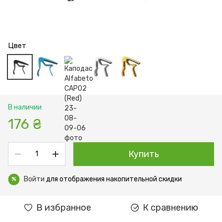
Цвет
В наличии
176 ₴
Купить
Войти
для отображения накопительной скидки
%
В избранное
К сравнению