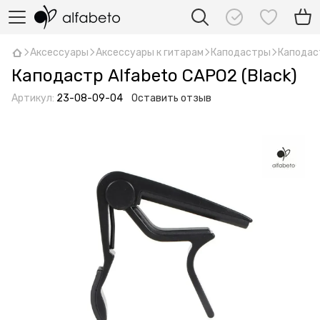
Аксессуары
Аксессуары к гитарам
Каподастры
Каподаст
Каподастр Alfabeto CAPO2 (Black)
Артикул:
23-08-09-04
Оставить отзыв