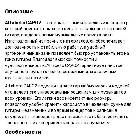
Описание
Alfabeto CAPO2
- это компактный и надежный каподастр,
который поможет вам легко менять тональность на вашей
гитаре, создавая новые музыкальные возможности.
Изготовленный из прочных материалов, он обеспечивает
долговечность и стабильную работу, а удобный
эргономичный дизайн позволяет быстро установить его на
гриф гитары. Благодаря высокой точности и
чувствительности, Alfabeto CAPO2 гарантирует чистое
звучание струн, что является важным для различных
музыкальных стилей.
Alfabeto CAPO2 подходит для гитар любых марок и моделей,
что делает его универсальным решением для музыкантов
всех уровней. Его легкий вес и компактные размеры
позволяют удобно хранить каподастр в чехле или сумке для
гитары. Незаменимый во время концертов и записей в
студии, этот каподастр дает возможность быстро менять
тональность и экспериментировать со звучанием.
Особенности