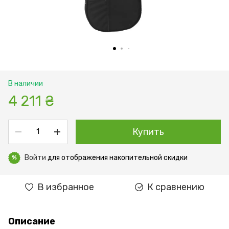
В наличии
4 211 ₴
Купить
Войти
для отображения накопительной скидки
%
В избранное
К сравнению
Описание