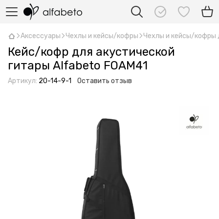
Аксессуары
Чехлы и кейсы/кофры
Чехлы и кейсы/кофры 
Кейс/кофр для акустической
гитары Alfabeto FOAM41
Артикул:
20-14-9-1
Оставить отзыв