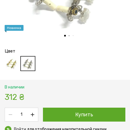
Новинка
Цвет
В наличии
312 ₴
Купить
Войти
для отображения накопительной скидки
%