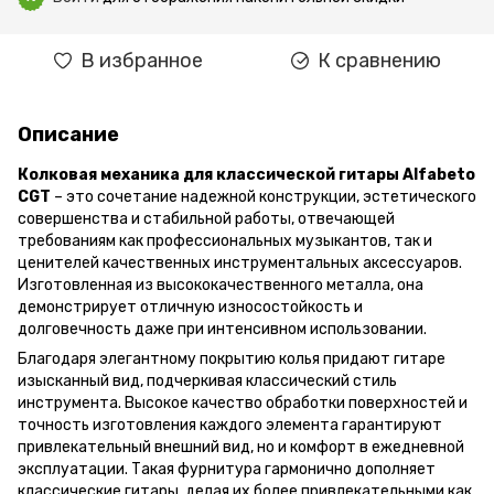
В избранное
К сравнению
Описание
Колковая механика для классической гитары Alfabeto
CGT
– это сочетание надежной конструкции, эстетического
совершенства и стабильной работы, отвечающей
требованиям как профессиональных музыкантов, так и
ценителей качественных инструментальных аксессуаров.
Изготовленная из высококачественного металла, она
демонстрирует отличную износостойкость и
долговечность даже при интенсивном использовании.
Благодаря элегантному покрытию колья придают гитаре
изысканный вид, подчеркивая классический стиль
инструмента. Высокое качество обработки поверхностей и
точность изготовления каждого элемента гарантируют
привлекательный внешний вид, но и комфорт в ежедневной
эксплуатации. Такая фурнитура гармонично дополняет
классические гитары, делая их более привлекательными как