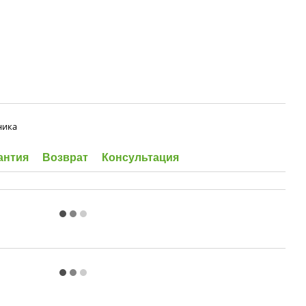
ника
антия
Возврат
Консультация