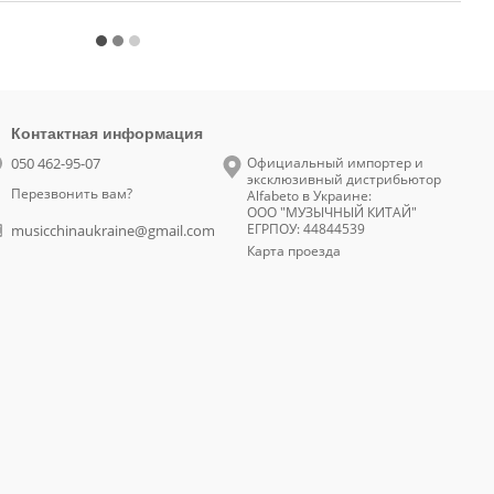
Контактная информация
050 462-95-07
Официальный импортер и
эксклюзивный дистрибьютор
Перезвонить вам?
Alfabeto в Украине:
ООО "МУЗЫЧНЫЙ КИТАЙ"
ЕГРПОУ: 44844539
musicchinaukraine@gmail.com
Карта проезда