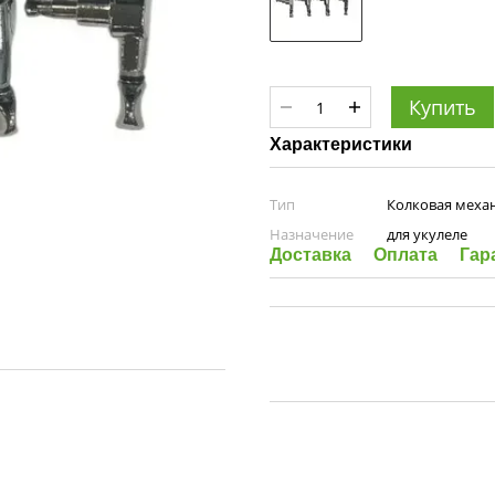
Купить
Характеристики
Тип
Колковая меха
Назначение
для укулеле
Доставка
Оплата
Гар