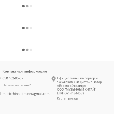
Контактная информация
050 462-95-07
Официальный импортер и
эксклюзивный дистрибьютор
Перезвонить вам?
Alfabeto в Украине:
ООО "МУЗЫЧНЫЙ КИТАЙ"
ЕГРПОУ: 44844539
musicchinaukraine@gmail.com
Карта проезда