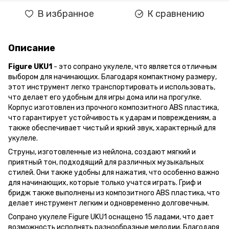
В избранное
К сравнению
Описание
Figure UKU1
- это сопрано укулеле, что является отличным
выбором для начинающих. Благодаря компактному размеру,
этот инструмент легко транспортировать и использовать,
что делает его удобным для игры дома или на прогулке.
Корпус изготовлен из прочного композитного ABS пластика,
что гарантирует устойчивость к ударам и повреждениям, а
также обеспечивает чистый и яркий звук, характерный для
укулеле.
Струны, изготовленные из нейлона, создают мягкий и
приятный тон, подходящий для различных музыкальных
стилей. Они также удобны для нажатия, что особенно важно
для начинающих, которые только учатся играть. Гриф и
бридж также выполнены из композитного ABS пластика, что
делает инструмент легким и одновременно долговечным.
Сопрано укулеле Figure UKU1 оснащено 15 ладами, что дает
возможность исполнять разнообразные мелодии. Благодаря