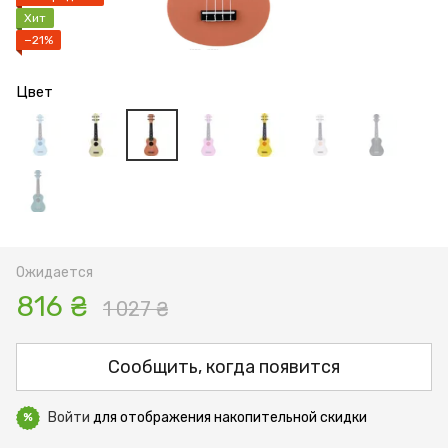
Хит
−21%
Цвет
Ожидается
816 ₴
1 027 ₴
Сообщить, когда появится
Войти
для отображения накопительной скидки
%