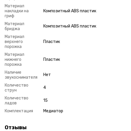
Материал
накладки на
Композитный ABS пластик
гриф
Материал
Композитный ABS пластик
бриджа
Материал
верхнего
Пластик
порожка
Материал
нижнего
Пластик
порожка
Наличие
Нет
звукоснимателя
Количество
4
струн
Количество
15
ладов
Комплектация
Медиатор
Отзывы