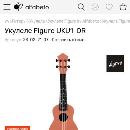
Гитары
Укулеле
Укулеле Figure by Alfabeto
Укулеле Figur
Укулеле Figure UKU1-OR
Артикул:
23-02-21-07
Оставить отзыв
Распродажа