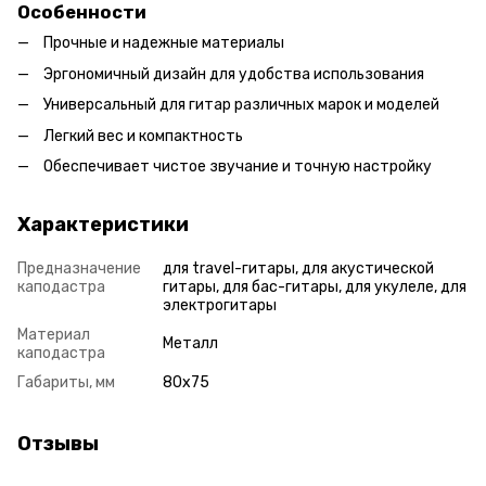
Особенности
Прочные и надежные материалы
Эргономичный дизайн для удобства использования
Универсальный для гитар различных марок и моделей
Легкий вес и компактность
Обеспечивает чистое звучание и точную настройку
Характеристики
Предназначение
для travel-гитары, для акустической
каподастра
гитары, для бас-гитары, для укулеле, для
электрогитары
Материал
Металл
каподастра
Габариты, мм
80x75
Отзывы