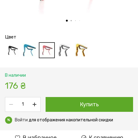
Цвет
В наличии
176 ₴
Купить
Войти
для отображения накопительной скидки
%
В избранное
К сравнению