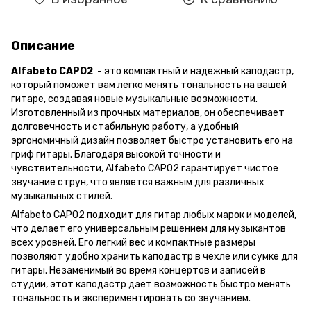
Описание
Alfabeto CAPO2
- это компактный и надежный каподастр,
который поможет вам легко менять тональность на вашей
гитаре, создавая новые музыкальные возможности.
Изготовленный из прочных материалов, он обеспечивает
долговечность и стабильную работу, а удобный
эргономичный дизайн позволяет быстро установить его на
гриф гитары. Благодаря высокой точности и
чувствительности, Alfabeto CAPO2 гарантирует чистое
звучание струн, что является важным для различных
музыкальных стилей.
Alfabeto CAPO2 подходит для гитар любых марок и моделей,
что делает его универсальным решением для музыкантов
всех уровней. Его легкий вес и компактные размеры
позволяют удобно хранить каподастр в чехле или сумке для
гитары. Незаменимый во время концертов и записей в
студии, этот каподастр дает возможность быстро менять
тональность и экспериментировать со звучанием.