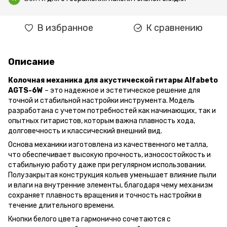
В избранное
К сравнению
Описание
Колочная механика для акустической гитары Alfabeto
AGTS-6W
– это надежное и эстетическое решение для
точной и стабильной настройки инструмента. Модель
разработана с учетом потребностей как начинающих, так и
опытных гитаристов, которым важна плавность хода,
долговечность и классический внешний вид.
Основа механики изготовлена ​​из качественного металла,
что обеспечивает высокую прочность, износостойкость и
стабильную работу даже при регулярном использовании.
Полузакрытая конструкция кольев уменьшает влияние пыли
и влаги на внутренние элементы, благодаря чему механизм
сохраняет плавность вращения и точность настройки в
течение длительного времени.
Кнопки белого цвета гармонично сочетаются с