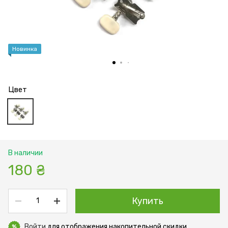
Новинка
Цвет
В наличии
180 ₴
Купить
Войти
для отображения накопительной скидки
%