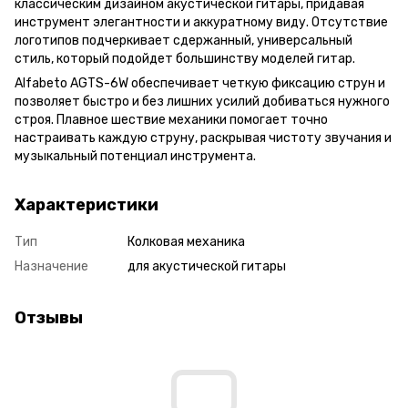
классическим дизайном акустической гитары, придавая
инструмент элегантности и аккуратному виду. Отсутствие
логотипов подчеркивает сдержанный, универсальный
стиль, который подойдет большинству моделей гитар.
Alfabeto AGTS-6W обеспечивает четкую фиксацию струн и
позволяет быстро и без лишних усилий добиваться нужного
строя. Плавное шествие механики помогает точно
настраивать каждую струну, раскрывая чистоту звучания и
музыкальный потенциал инструмента.
Характеристики
Тип
Колковая механика
Назначение
для акустической гитары
Отзывы