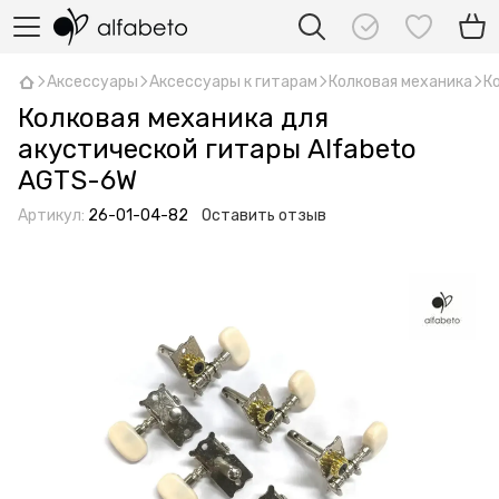
Аксессуары
Аксессуары к гитарам
Колковая механика
К
Колковая механика для
акустической гитары Alfabeto
AGTS-6W
Артикул:
26-01-04-82
Оставить отзыв