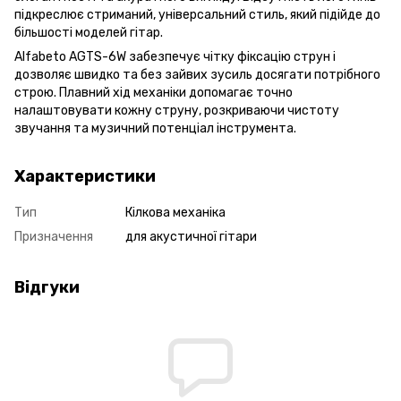
підкреслює стриманий, універсальний стиль, який підійде до
більшості моделей гітар.
Alfabeto AGTS-6W забезпечує чітку фіксацію струн і
дозволяє швидко та без зайвих зусиль досягати потрібного
строю. Плавний хід механіки допомагає точно
налаштовувати кожну струну, розкриваючи чистоту
звучання та музичний потенціал інструмента.
Характеристики
Тип
Кілкова механіка
Призначення
для акустичної гітари
Відгуки