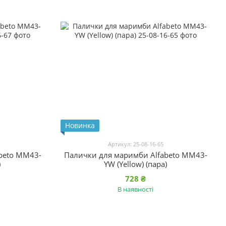
Новинка
Артикул: 25-08-16-65
beto MM43-
Палички для маримби Alfabeto MM43-
)
YW (Yellow) (пара)
728 ₴
В наявності