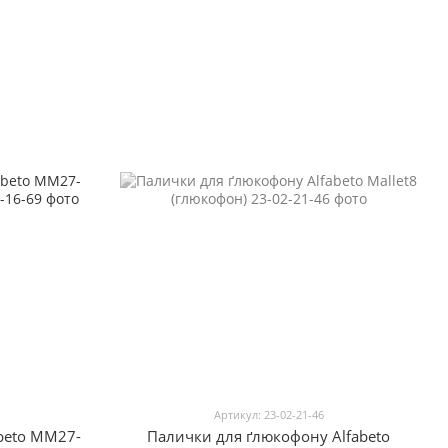
Артикул: 23-02-21-46
beto MM27-
Палички для ґлюкофону Alfabeto