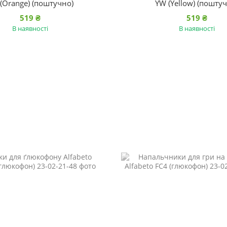
(Orange) (поштучно)
YW (Yellow) (пошту
519 ₴
519 ₴
В наявності
В наявності