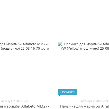
Новинка
Артикул: 25-08-16-70
Артикул: 25-08-16-69
ля маримби Alfabeto MM27-
Паличка для маримби Alfa