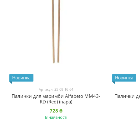
Новинка
Новинка
Артикул: 25-08-16-64
Палички для маримби Alfabeto MM43-
Палички д
RD (Red) (пара)
728 ₴
В наявності