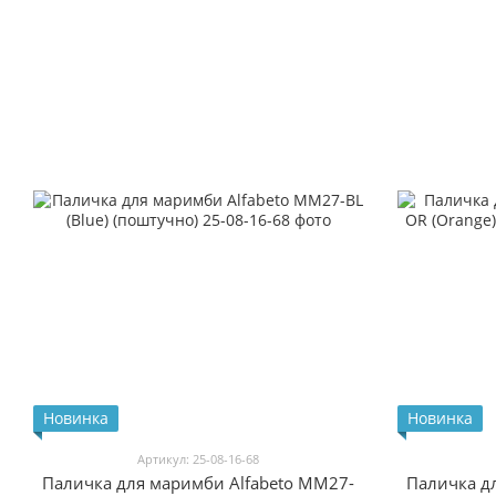
Новинка
Новинка
Артикул: 25-08-16-68
Паличка для маримби Alfabeto MM27-
Паличка д