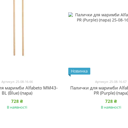
Новинка
Артикул: 25-08-16-66
Артикул: 25-08-16-67
ля маримби Alfabeto MM43-
Палички для маримби Alfa
BL (Blue) (пара)
PR (Purple) (пара
728 ₴
728 ₴
В наявності
В наявності