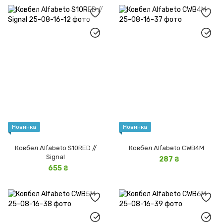
Новинка
Новинка
Ковбел Alfabeto S10RED //
Ковбел Alfabeto CWB4M
Signal
287 ₴
655 ₴