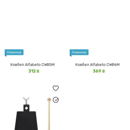
Новинка
Новинка
Ковбел Alfabeto CWB5M
Ковбел Alfabeto CWB6M
312 ₴
369 ₴