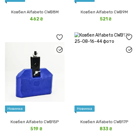
Ковбел Alfabeto CWB8M
Ковбел Alfabeto CWB9M
462 ₴
521 ₴
Новинка
Новинка
Ковбел Alfabeto CWB15P
Ковбел Alfabeto CWB17P
519 ₴
833 ₴