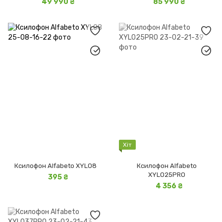
49 990 ₴
85 990 ₴
Хіт
Ксилофон Alfabeto XYLO8
Ксилофон Alfabeto
XYLO25PRO
395 ₴
4 356 ₴