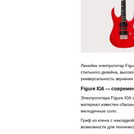
Линейка электрогитар Fig
стильного дизайна, высок
универсальность звучания
Figure IG6 — совреме
Электрогитара Figure IG6
материал известен сбалан
мелодичные соло.
Гриф из клена с накладкой
возможности для техничес