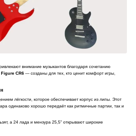
 привлекают внимание музыкантов благодаря сочетанию
и Figure CR6
— созданы для тех, кто ценит комфорт игры,
рн
нием лёгкости, которое обеспечивает корпус из липы. Этот
ара одинаково хорошо передаёт как ритмичные партии, так и
зят, а 24 лада и мензура 25,5" открывают широкие