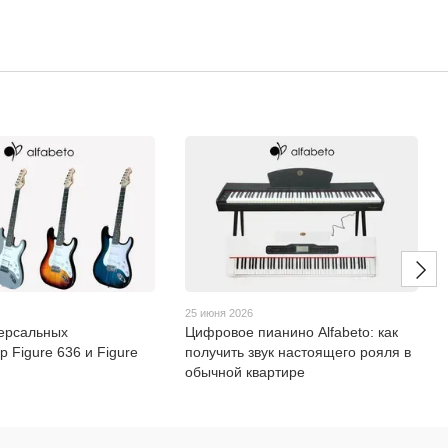
25 июня 2026
ерсальных
Цифровое пианино Alfabeto: как
р Figure 636 и Figure
получить звук настоящего рояля в
обычной квартире