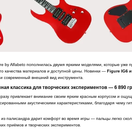
ure by Alfabeto пополнилась двумя яркими моделями, которые уже
ого качества материалов и доступной цены. Новинки —
Figure IG6 
 и современный внешний вид инструмента.
нная классика для творческих экспериментов — 6 890 г
 сразу привлекает внимание своим ярким красным корпусом и ощуще
сированными акустическими характеристиками, благодаря чему гит
 из палисандра дарит комфорт во время игры — пальцы легко сколь
ких приёмов и творческих экспериментов.