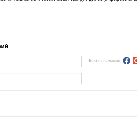
рий
Войти с помощью