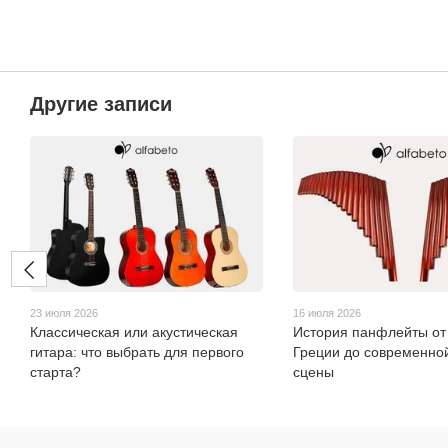
Другие записи
23 июля 2026
16 июля 2026
Классическая или акустическая
История панфлейты от
гитара: что выбрать для первого
Греции до современной
старта?
сцены