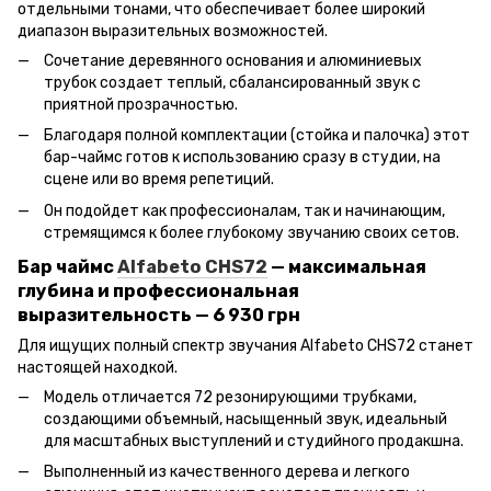
отдельными тонами, что обеспечивает более широкий
диапазон выразительных возможностей.
Сочетание деревянного основания и алюминиевых
трубок создает теплый, сбалансированный звук с
приятной прозрачностью.
Благодаря полной комплектации (стойка и палочка) этот
бар-чаймс готов к использованию сразу в студии, на
сцене или во время репетиций.
Он подойдет как профессионалам, так и начинающим,
стремящимся к более глубокому звучанию своих сетов.
Бар чаймс
Alfabeto CHS72
— максимальная
глубина и профессиональная
выразительность — 6 930 грн
Для ищущих полный спектр звучания Alfabeto CHS72 станет
настоящей находкой.
Модель отличается 72 резонирующими трубками,
создающими объемный, насыщенный звук, идеальный
для масштабных выступлений и студийного продакшна.
Выполненный из качественного дерева и легкого