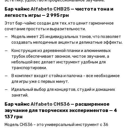
эстетику, удобство и профессиональное звучание.
Бар чаймс
Alfabeto CHB25
— чистота тона и
легкость игры — 2 995 грн
Этот бар-чаймс создан для тех, кто ценит гармоничное
сочетание простоты и выразительности.
Модель имеет 25 индивидуальных тонов, что позволяет
создавать мелодичные акценты и деликатные эффекты.
Конструкция из деревянной планки и алюминиевых
трубок обеспечивает звонкое, чистое звучание, а
небольшой вес делает инструмент удобным для
транспортировки.
В комплект входят стойка и палочка – все необходимое
для игры уже с первых минут.
Идеальный выбор для концертов, студий и домашних
занятий.
Бар чаймс
Alfabeto CHS36
— расширенное
звучание для творческих экспериментов — 4
137 грн
Модель CHS36 – это универсальный инструмент с 36