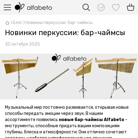
Блог
Новинки перкуссии: бар-чаймсы
Новинки перкуссии: бар-чаймсы
30 октября 2025
Музыкальный мир постоянно развивается, открывая новые
способы передать эмоции через звук. В нашем
ассортименте появились
новые бар-чаймсы Alfabeto
–
инструменты, способные придать вашим композициям
глубины, блеска и атмосферности. Они отлично сочетают