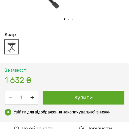
Колір
В наявності
1 632 ₴
Купити
Увійти
для відображення накопичувальної знижки
%
До обраного
Порівняти