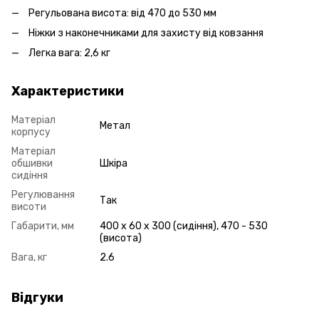
Регульована висота: від 470 до 530 мм
Ніжки з наконечниками для захисту від ковзання
Легка вага: 2,6 кг
Характеристики
Матеріал
Метал
корпусу
Матеріал
обшивки
Шкіра
сидіння
Регулювання
Так
висоти
Габарити, мм
400 x 60 x 300 (сидіння), 470 - 530
(висота)
Вага, кг
2.6
Відгуки