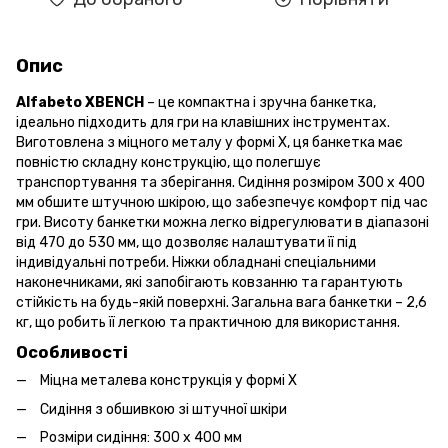
Опис
Alfabeto XBENCH
– це компактна і зручна банкетка,
ідеально підходить для гри на клавішних інструментах.
Виготовлена з міцного металу у формі X, ця банкетка має
повністю складну конструкцію, що полегшує
транспортування та зберігання. Сидіння розміром 300 x 400
мм обшите штучною шкірою, що забезпечує комфорт під час
гри. Висоту банкетки можна легко відрегулювати в діапазоні
від 470 до 530 мм, що дозволяє налаштувати її під
індивідуальні потреби. Ніжки обладнані спеціальними
наконечниками, які запобігають ковзанню та гарантують
стійкість на будь-якій поверхні. Загальна вага банкетки – 2,6
кг, що робить її легкою та практичною для використання.
Особливості
Міцна металева конструкція у формі X
Сидіння з обшивкою зі штучної шкіри
Розміри сидіння: 300 x 400 мм