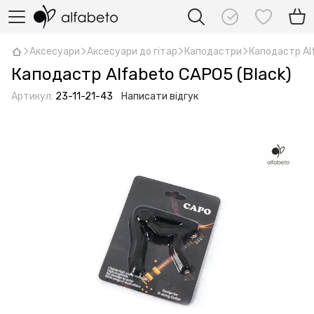
Аксесуари
Аксесуари до гітар
Каподастри
Каподастр Al
Каподастр Alfabeto CAPO5 (Black)
Артикул:
23-11-21-43
Написати відгук