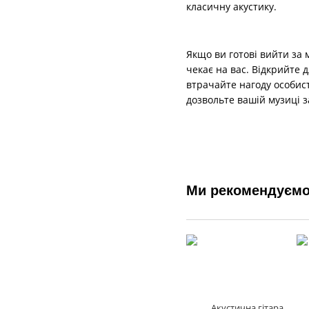
класичну акустику.
Якщо ви готові вийти за 
чекає на вас. Відкрийте 
втрачайте нагоду особист
дозвольте вашій музиці 
Ми рекомендуєм