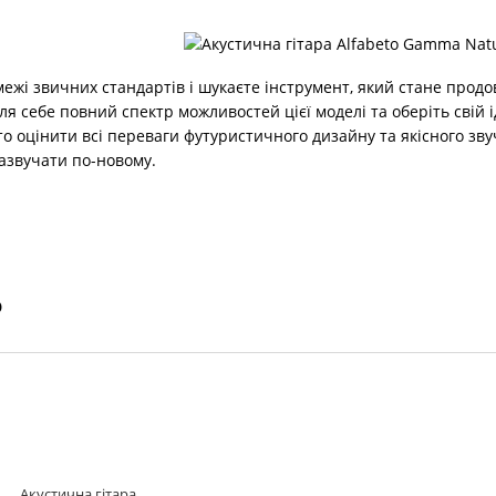
межі звичних стандартів і шукаєте інструмент, який стане про
для себе повний спектр можливостей цієї моделі та оберіть свій 
о оцінити всі переваги футуристичного дизайну та якісного звуч
зазвучати по-новому.
о